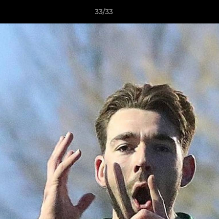
33/33