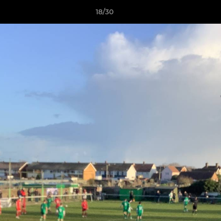
18/30